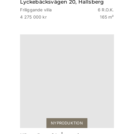
Lyckebäcksvägen 20, Hallsberg
Friliggande villa
6 R.O.K.
4 275 000 kr
165 m²
NYPRODUKTION