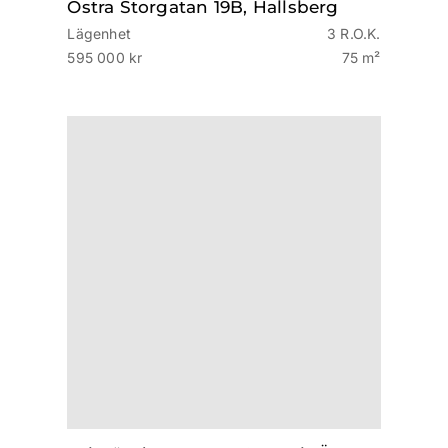
Östra Storgatan 19B, Hallsberg
Lägenhet
3 R.O.K.
595 000 kr
75 m²