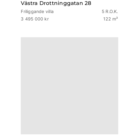
Västra Drottninggatan 28
Friliggande villa
5 R.O.K.
3 495 000 kr
122 m²