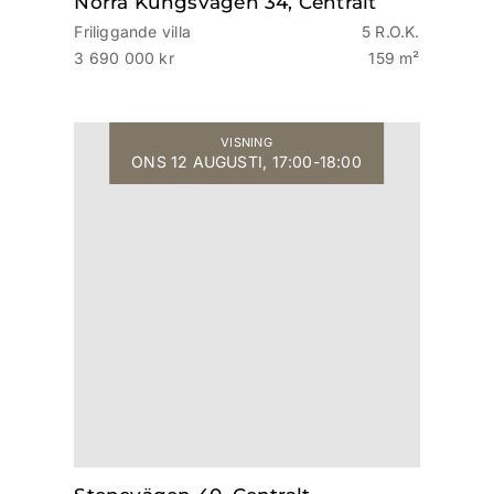
Norra Kungsvägen 34, Centralt
Friliggande villa
5 R.O.K.
3 690 000 kr
159 m²
VISNING
ONS 12 AUGUSTI, 17:00-18:00