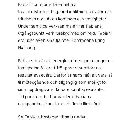
Fabian har stor erfarenhet av
fastighetsförmedling med inriktning på villor och
fritidshus men även kommersiella fastigheter.
Under samtliga verksamma år har Fabians
utgångspunkt varit Örebro med omnejd. Fabian
erbjuder även sina tjänster i områdena kring
Hallsberg,
Fabians tro är att energin och engagemanget en
fastighetsmäklare tillför påverkar affärens
resultat avsevärt. Därför är hans mål att vara så
tillmötesgående och tillgänglig som möjligt för
sina uppdragivare, köpare samt spekulanter.
Tidigare kunder har värderat Fabians
noggrannhet, kunskap och flexibilitet högt.
Se Fabians bostäder till salu nedan…