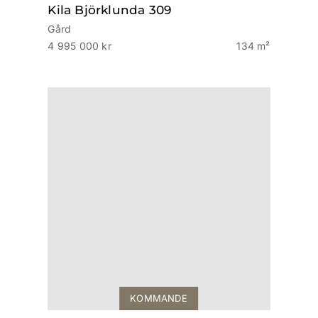
Kila Björklunda 309
Gård
4 995 000 kr
134 m²
KOMMANDE