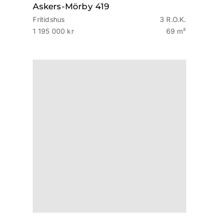
Askers-Mörby 419
Fritidshus
3 R.O.K.
1 195 000 kr
69 m²