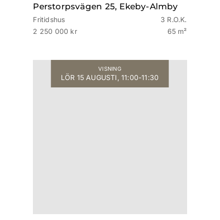
Perstorpsvägen 25, Ekeby-Almby
Fritidshus
3 R.O.K.
2 250 000 kr
65 m²
VISNING
LÖR 15 AUGUSTI, 11:00-11:30