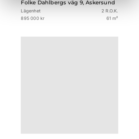
Folke Dahlbergs väg 9, Askersund
Lägenhet
2 R.O.K.
895 000 kr
61 m²