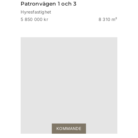
Patronvägen 1 och 3
Hyresfastighet
5 850 000 kr
8 310 m²
KOMMANDE