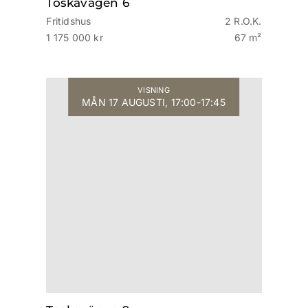
Toskavägen 6
Fritidshus
2 R.O.K.
1 175 000 kr
67 m²
VISNING
MÅN 17 AUGUSTI, 17:00-17:45