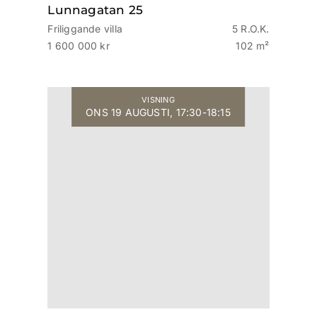
Lunnagatan 25
Friliggande villa
5 R.O.K.
1 600 000 kr
102 m²
VISNING
ONS 19 AUGUSTI, 17:30-18:15