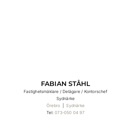
K
FABIAN STÅHL
Fastighetsmäklare / Delägare / Kontorschef
Sydnärke
Örebro
|
Sydnärke
Tel:
073-050 04 97