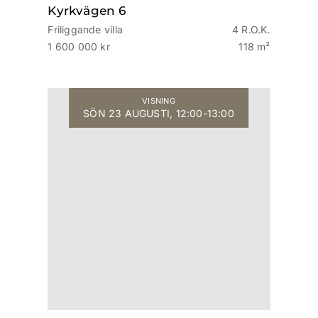
Kyrkvägen 6
Friliggande villa
4 R.O.K.
1 600 000 kr
118 m²
VISNING
SÖN 23 AUGUSTI, 12:00-13:00