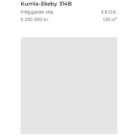
Kumla-Ekeby 314B
Friliggande villa
5 R.O.K.
5 250 000 kr
135 m²