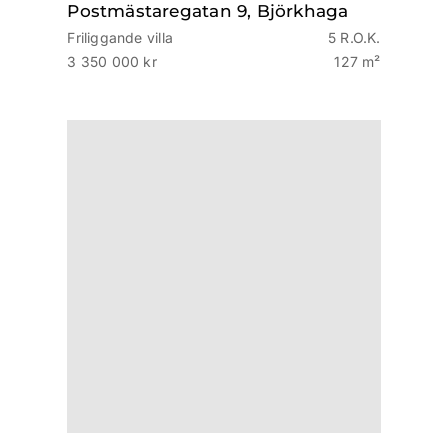
Postmästaregatan 9, Björkhaga
Friliggande villa
5 R.O.K.
3 350 000 kr
127 m²