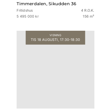
Timmerdalen, Sikudden 36
Fritidshus
4 R.O.K.
5 495 000 kr
156 m²
VISNING
TIS 18 AUGUSTI, 17:30-18:30