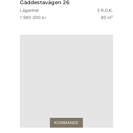
Gäddestavägen 26
Lägenhet
3 R.O.K.
1 980 000 kr
80 m²
KOMMANDE