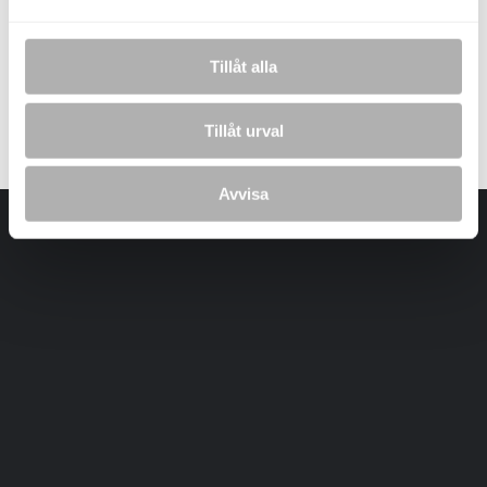
Tillåt alla
Laddar bilder...
Tillåt urval
Avvisa