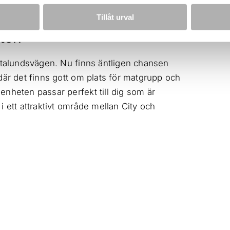
Tillåt urval
ter!
estalundsvägen. Nu finns äntligen chansen
där det finns gott om plats för matgrupp och
enheten passar perfekt till dig som är
 ett attraktivt område mellan City och