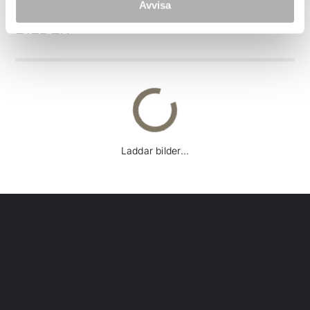
Avvisa
BILDER
Laddar bilder...