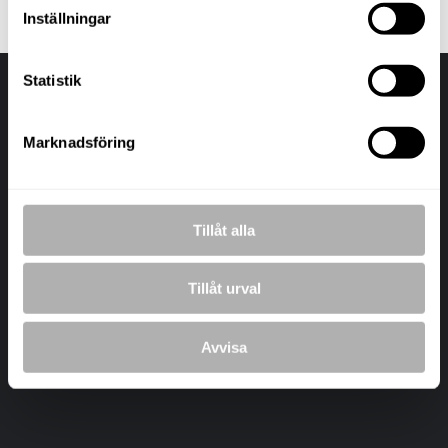
Inställningar
Statistik
Marknadsföring
Tillåt alla
Tillåt urval
Avvisa