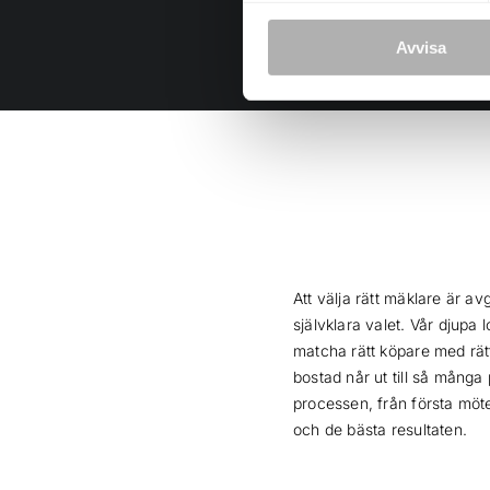
Avvisa
Att välja rätt mäklare är a
självklara valet. Vår djup
matcha rätt köpare med rätt
bostad når ut till så många
processen, från första möte
och de bästa resultaten.