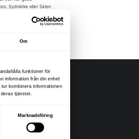
bro, Sydnärke eller Sälen
fri rådgivning och
Om
andahålla funktioner för
n information från din enhet
 tur kombinera informationen
deras tjänster.
Marknadsföring