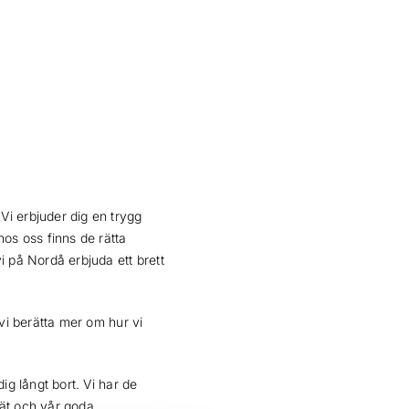
Vi erbjuder dig en trygg
hos oss finns de rätta
i på Nordå erbjuda ett brett
 vi berätta mer om hur vi
ig långt bort. Vi har de
nät och vår goda