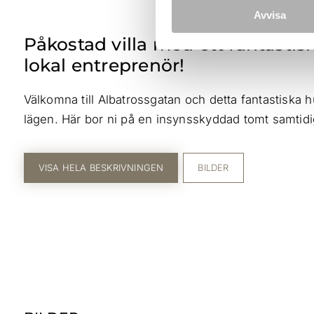
Avvisa
Påkostad villa med ett fantastisk
lokal entreprenör!
Välkomna till Albatrossgatan och detta fantastiska 
lägen. Här bor ni på en insynsskyddad tomt samtidi
VISA HELA BESKRIVNINGEN
BILDER