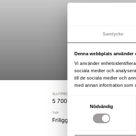
Samtycke
Denna webbplats använder 
Vi använder enhetsidentifierar
sociala medier och analysera 
till de sociala medier och a
med annan information som du 
SLUTPRIS
Samtyckesval
5 700 000 kr
Nödvändig
TYP
Friliggande villa