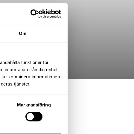
Om
andahålla funktioner för
n information från din enhet
 tur kombinera informationen
deras tjänster.
.K. varav 3 sovrum
Marknadsföring