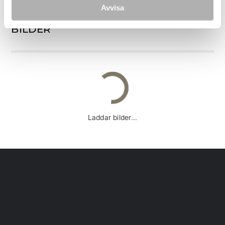
Avvisa
BILDER
Laddar bilder...