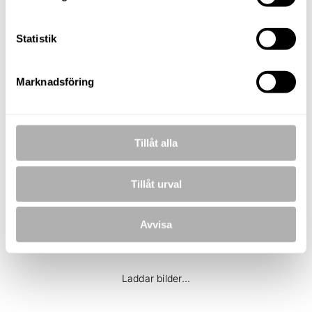
E-POST
lars.olsson@nordafast.se
Statistik
KOSTNADSFRI VÄRDERING
Marknadsföring
Tillåt alla
BILDER
Tillåt urval
Avvisa
Laddar bilder...