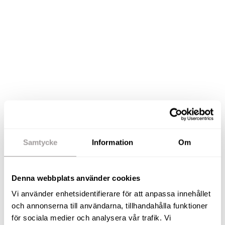
Samtycke
Information
Om
BILDER
Denna webbplats använder cookies
Vi använder enhetsidentifierare för att anpassa innehållet
och annonserna till användarna, tillhandahålla funktioner
för sociala medier och analysera vår trafik. Vi