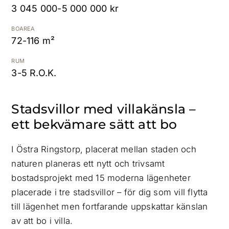
3 045 000-5 000 000 kr
Kostnadsfri värdering
BOAREA
72-116 m²
RUM
3-5 R.O.K.
Stadsvillor med villakänsla –
ett bekvämare sätt att bo
I Östra Ringstorp, placerat mellan staden och
naturen planeras ett nytt och trivsamt
bostadsprojekt med 15 moderna lägenheter
placerade i tre stadsvillor – för dig som vill flytta
till lägenhet men fortfarande uppskattar känslan
av att bo i villa.