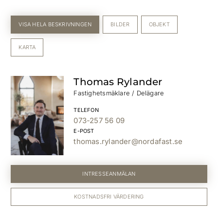
VISA HELA BESKRIVNINGEN
BILDER
OBJEKT
KARTA
Thomas Rylander
Fastighetsmäklare / Delägare
TELEFON
073-257 56 09
E-POST
thomas.rylander@nordafast.se
INTRESSEANMÄLAN
KOSTNADSFRI VÄRDERING