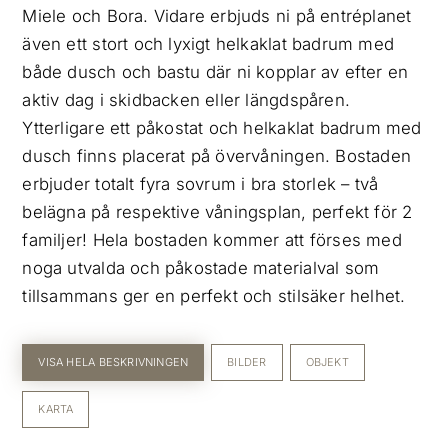
Miele och Bora. Vidare erbjuds ni på entréplanet
även ett stort och lyxigt helkaklat badrum med
både dusch och bastu där ni kopplar av efter en
aktiv dag i skidbacken eller längdspåren.
Ytterligare ett påkostat och helkaklat badrum med
dusch finns placerat på övervåningen. Bostaden
erbjuder totalt fyra sovrum i bra storlek – två
belägna på respektive våningsplan, perfekt för 2
familjer! Hela bostaden kommer att förses med
noga utvalda och påkostade materialval som
tillsammans ger en perfekt och stilsäker helhet.
VISA HELA BESKRIVNINGEN
BILDER
OBJEKT
KARTA