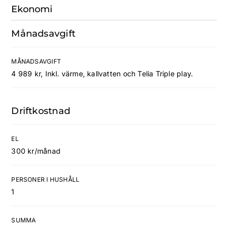
Ekonomi
Månadsavgift
MÅNADSAVGIFT
4 989 kr, Inkl. värme, kallvatten och Telia Triple play.
Driftkostnad
EL
300 kr/månad
PERSONER I HUSHÅLL
1
SUMMA