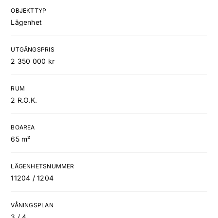
OBJEKTTYP
Lägenhet
UTGÅNGSPRIS
2 350 000 kr
RUM
2 R.O.K.
BOAREA
65 m²
LÄGENHETSNUMMER
11204 / 1204
VÅNINGSPLAN
3 / 4