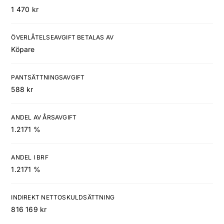
1 470 kr
ÖVERLÅTELSEAVGIFT BETALAS AV
Köpare
PANTSÄTTNINGSAVGIFT
588 kr
ANDEL AV ÅRSAVGIFT
1.2171 %
ANDEL I BRF
1.2171 %
INDIREKT NETTOSKULDSÄTTNING
816 169 kr