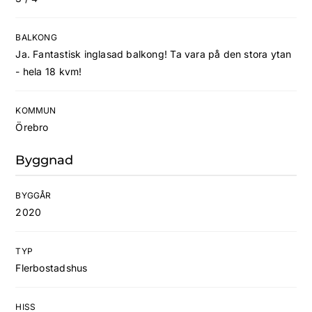
BALKONG
Ja. Fantastisk inglasad balkong! Ta vara på den stora ytan
- hela 18 kvm!
KOMMUN
Örebro
Byggnad
BYGGÅR
2020
TYP
Flerbostadshus
HISS