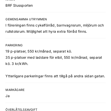
BRF Slussporten
GEMENSAMMA UTRYMMEN
I föreningen finns cykelförråd, barnvagnsrum, miljörum och
rullstolsrum. Möjlighet att hyra extra förråd finns.
PARKERING
19 p-platser, 550 kr/månad, separat kö.
35 p-platser med laddare för elbil, 550 kr/månad, separat
kö. 3 kr/kWh.
Ytterligare parkeringar finns att tillgå på andra sidan gatan.
MARKÄGARE
Ja
ÖVERLÅTELSEAVGIFT