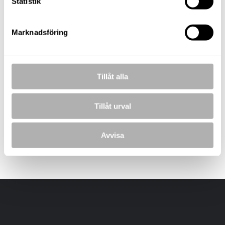
Statistik
Marknadsföring
BILDER
Tillåt alla
Tillåt urval
Avvisa
Laddar bilder...