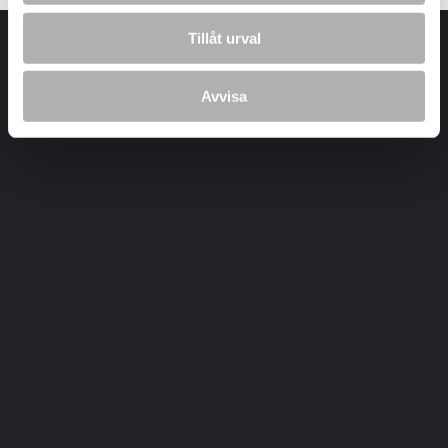
Tillåt urval
Avvisa