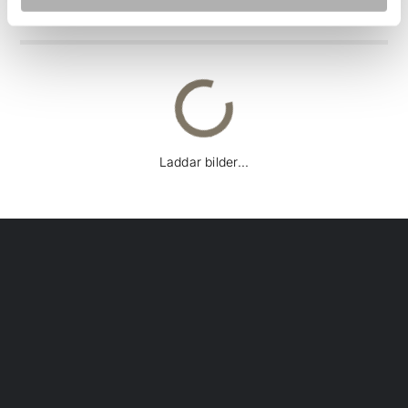
BILDER
Laddar bilder...