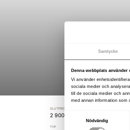
Samtycke
Denna webbplats använder 
Vi använder enhetsidentifierar
sociala medier och analysera 
till de sociala medier och a
med annan information som du 
SLUTPRIS
Samtyckesval
2 900 000 kr
Nödvändig
TYP