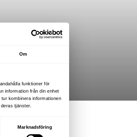
Om
andahålla funktioner för
n information från din enhet
 tur kombinera informationen
deras tjänster.
.K. varav 4 sovrum
Marknadsföring