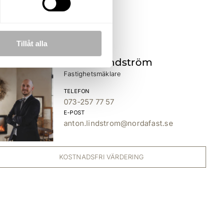
Tillåt alla
Anton Lindström
Fastighetsmäklare
TELEFON
073-257 77 57
E-POST
anton.lindstrom@nordafast.se
KOSTNADSFRI VÄRDERING