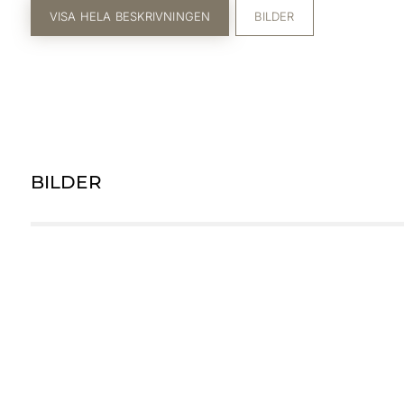
VISA HELA BESKRIVNINGEN
BILDER
BILDER