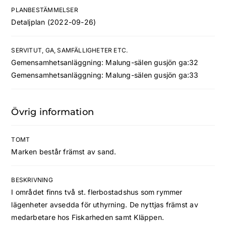
PLANBESTÄMMELSER
Detaljplan (2022-09-26)
SERVITUT, GA, SAMFÄLLIGHETER ETC.
Gemensamhetsanläggning: Malung-sälen gusjön ga:32
Gemensamhetsanläggning: Malung-sälen gusjön ga:33
Övrig information
TOMT
Marken består främst av sand.
BESKRIVNING
I området finns två st. flerbostadshus som rymmer
lägenheter avsedda för uthyrning. De nyttjas främst av
medarbetare hos Fiskarheden samt Kläppen.