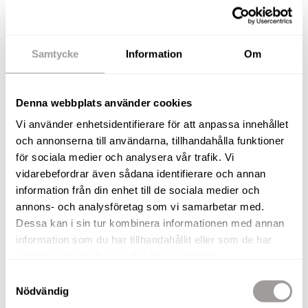
25 kvm). För fler bostadsenheter tillkommer kostnad.
FASTIGHETSBETECKNING
Samtycke
Information
Om
Gusjön 4:289
KOMMUN
Denna webbplats använder cookies
Malung-Sälen
Vi använder enhetsidentifierare för att anpassa innehållet
och annonserna till användarna, tillhandahålla funktioner
Ekonomi
för sociala medier och analysera vår trafik. Vi
vidarebefordrar även sådana identifierare och annan
Taxering
information från din enhet till de sociala medier och
annons- och analysföretag som vi samarbetar med.
TAXERINGSKOD
Dessa kan i sin tur kombinera informationen med annan
210, Småhusenhet, tomtmark
information som du har tillhandahållit eller som de har
samlat in när du har använt deras tjänster.
TAXERINGSVÄRDE, TOMT
Samtyckesval
352 000 kr
Nödvändig