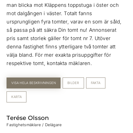
man blicka mot Kläppens toppstuga i öster och
mot dalgången i väster. Totalt fanns
ursprungligen fyra tomter, varav en som är såld,
så passa på att säkra Din tomt nu! Annonserat
pris samt storlek gäller för tomt nr 7. Utöver
denna fastighet finns ytterligare två tomter att
välja bland. För mer exakta prisuppgifter för
respektive tomt, kontakta mäklaren.
VISA HELA BESKRIVNINGEN
BILDER
FAKTA
KARTA
Terése Olsson
Fastighetsmäklare / Delägare