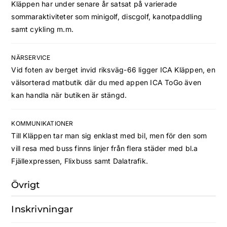
Kläppen har under senare år satsat på varierade
sommaraktiviteter som minigolf, discgolf, kanotpaddling
samt cykling m.m.
NÄRSERVICE
Vid foten av berget invid riksväg-66 ligger ICA Kläppen, en
välsorterad matbutik där du med appen ICA ToGo även
kan handla när butiken är stängd.
KOMMUNIKATIONER
Till Kläppen tar man sig enklast med bil, men för den som
vill resa med buss finns linjer från flera städer med bl.a
Fjällexpressen, Flixbuss samt Dalatrafik.
Övrigt
Inskrivningar