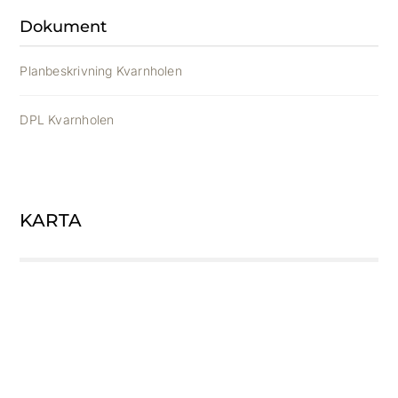
Dokument
Planbeskrivning Kvarnholen
DPL Kvarnholen
KARTA