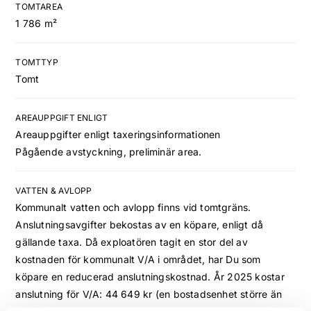
TOMTAREA
1 786 m²
TOMTTYP
Tomt
AREAUPPGIFT ENLIGT
Areauppgifter enligt taxeringsinformationen
Pågående avstyckning, preliminär area.
VATTEN & AVLOPP
Kommunalt vatten och avlopp finns vid tomtgräns.
Anslutningsavgifter bekostas av en köpare, enligt då
gällande taxa. Då exploatören tagit en stor del av
kostnaden för kommunalt V/A i området, har Du som
köpare en reducerad anslutningskostnad. År 2025 kostar
anslutning för V/A: 44 649 kr (en bostadsenhet större än