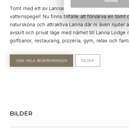
Avvisa
Tomt med ett av Lannas bästa lägen längst ner på 
vattenspegel! Nu finns tillfälle att förvärva en tom
natursköna och attraktiva Lanna där ni även njuter a
avskilt och privat läge med närhet till Lanna Lodge
golfbanor, restaurang, pizzeria, gym, relax och fan
VISA HELA BESKRIVNINGEN
BILDER
BILDER