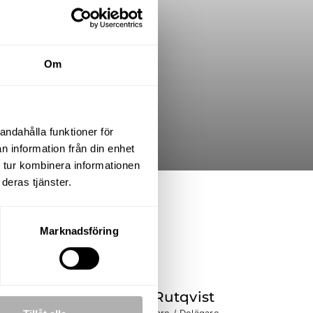
Om
andahålla funktioner för
n information från din enhet
 tur kombinera informationen
deras tjänster.
UPPLÅTELSEFORM
Friköpt
Marknadsföring
Andreas Rutqvist
Fastighetsmäklare / Delägare