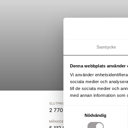
Samtycke
Denna webbplats använder 
Vi använder enhetsidentifierar
sociala medier och analysera 
till de sociala medier och a
med annan information som du 
SLUTPRIS
Samtyckesval
2 770 000 kr
Nödvändig
MÅNADSAVGIFT