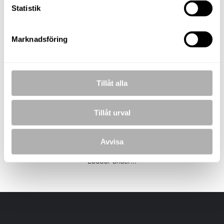
Statistik
KOSTNADSFRI VÄRDERING
Marknadsföring
BILDER
Tillåt alla
Tillåt urval
Avvisa
Laddar bilder...