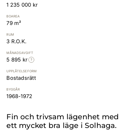
1 235 000 kr
Kostnadsfri värdering
BOAREA
79 m²
RUM
3 R.O.K.
MÅNADSAVGIFT
5 895 kr
UPPLÅTELSEFORM
Bostadsrätt
BYGGÅR
1968-1972
Fin och trivsam lägenhet med
ett mycket bra läge i Solhaga.