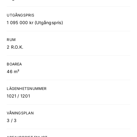
UTGÅNGSPRIS
1 095 000 kr (Utgångspris)
RUM
2 R.O.K.
BOAREA
46 m²
LÄGENHETSNUMMER
1021 / 1201
VÅNINGSPLAN
3 / 3