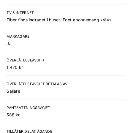
TV & INTERNET
Fiber finns indraget i huset. Eget abonnemang krävs.
MARKÄGARE
Ja
ÖVERLÅTELSEAVGIFT
1 470 kr
ÖVERLÅTELSEAVGIFT BETALAS AV
Säljare
PANTSÄTTNINGSAVGIFT
588 kr
TILLÅTER DELAT ÄGANDE