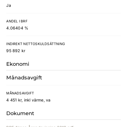
Ja
ANDEL I BRF
4.06404 %
INDIREKT NETTOSKULDSÄTTNING
95 892 kr
Ekonomi
Månadsavgift
MÅNADSAVGIFT
4 451 kr, inkl värme, va
Dokument