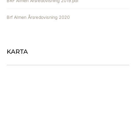
BRF Almen Årsredovisning 2019.pdf
Brf Almen Årsredovisning 2020
KARTA