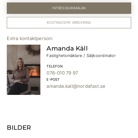
INTRESSEANMÄLAN
KOSTNADSFRI VÄRDERING
Amanda Käll
Fastighetsmäklare / Säljkoordinator
TELEFON
076-010 79 97
E-POST
amanda.kall@nordafast.se
BILDER