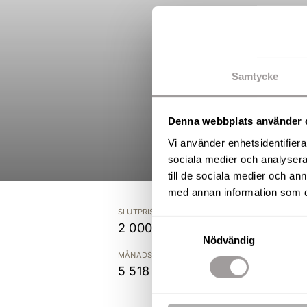
Samtycke
Denna webbplats använder 
Vi använder enhetsidentifierar
sociala medier och analysera 
till de sociala medier och a
med annan information som du 
SLUTPRIS
Samtyckesval
2 000 000 kr
Nödvändig
MÅNADSAVGIFT
5 518 kr