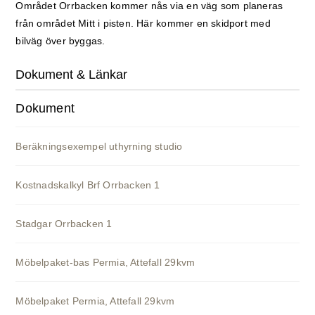
Området Orrbacken kommer nås via en väg som planeras
från området Mitt i pisten. Här kommer en skidport med
bilväg över byggas.
Dokument & Länkar
Dokument
Beräkningsexempel uthyrning studio
Kostnadskalkyl Brf Orrbacken 1
Stadgar Orrbacken 1
Möbelpaket-bas Permia, Attefall 29kvm
Möbelpaket Permia, Attefall 29kvm