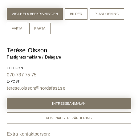
VISA HELA BESKRIVNINGEN
BILDER
PLANLÖSNING
FAKTA
KARTA
Terése Olsson
Fastighetsmäklare / Delägare
TELEFON
070-737 75 75
E-POST
terese.olsson@nordafast.se
INTRESSEANMÄLAN
KOSTNADSFRI VÄRDERING