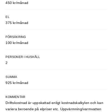
450 kr/månad
EL
375 kr/månad
FÖRSÄKRING
100 kr/månad
PERSONER I HUSHÅLL
2
SUMMA
925 kr/månad
KOMMENTAR
Driftskostnad är uppskattad enligt kostnadskalkylen och kan
variera beroende på elpriser etc. Uppvärmning/varmvatten