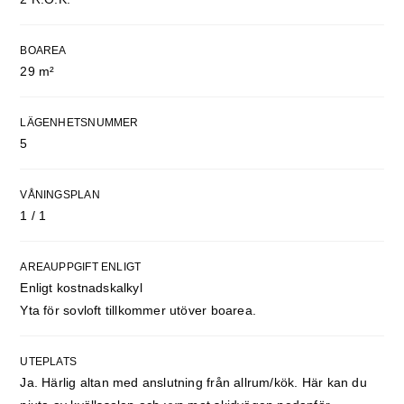
BOAREA
29 m²
LÄGENHETSNUMMER
5
VÅNINGSPLAN
1 / 1
AREAUPPGIFT ENLIGT
Enligt kostnadskalkyl
Yta för sovloft tillkommer utöver boarea.
UTEPLATS
Ja. Härlig altan med anslutning från allrum/kök. Här kan du