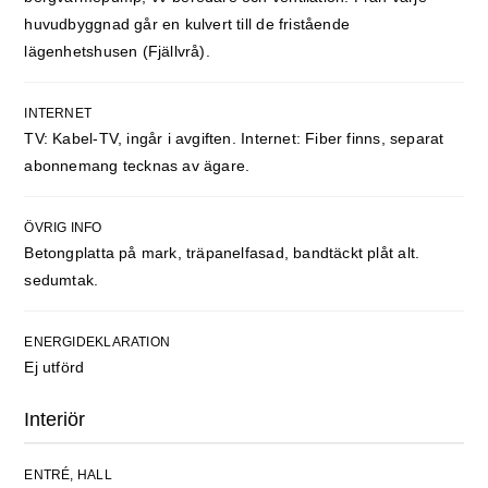
huvudbyggnad går en kulvert till de fristående
lägenhetshusen (Fjällvrå).
INTERNET
TV: Kabel-TV, ingår i avgiften. Internet: Fiber finns, separat
abonnemang tecknas av ägare.
ÖVRIG INFO
Betongplatta på mark, träpanelfasad, bandtäckt plåt alt.
sedumtak.
ENERGIDEKLARATION
Ej utförd
Interiör
ENTRÉ, HALL