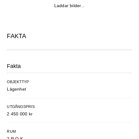
Laddar bilder...
FAKTA
Fakta
OBJEKTTYP
Lägenhet
UTGÅNGSPRIS
2 450 000 kr
RUM
2 R.O.K.