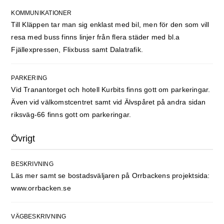
KOMMUNIKATIONER
Till Kläppen tar man sig enklast med bil, men för den som vill
resa med buss finns linjer från flera städer med bl.a
Fjällexpressen, Flixbuss samt Dalatrafik.
PARKERING
Vid Tranantorget och hotell Kurbits finns gott om parkeringar.
Även vid välkomstcentret samt vid Älvspåret på andra sidan
riksväg-66 finns gott om parkeringar.
Övrigt
BESKRIVNING
Läs mer samt se bostadsväljaren på Orrbackens projektsida:
www.orrbacken.se
VÄGBESKRIVNING