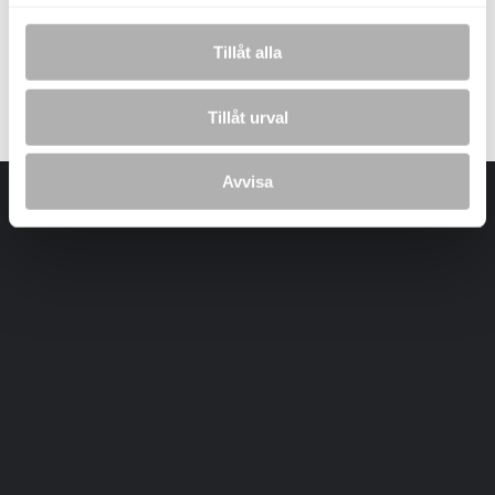
Tillåt alla
Laddar bilder...
Tillåt urval
Avvisa