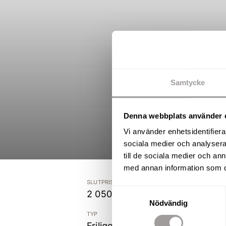
Samtycke
Denna webbplats använder 
Vi använder enhetsidentifierar
sociala medier och analysera 
till de sociala medier och a
med annan information som du 
SLUTPRIS
Samtyckesval
2 050 000 kr
Nödvändig
TYP
Friliggande villa