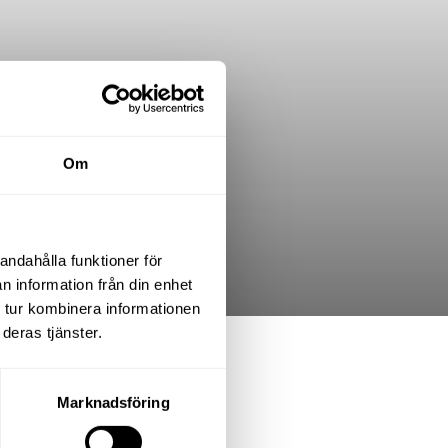
Om
andahålla funktioner för
n information från din enhet
 tur kombinera informationen
deras tjänster.
.K. varav 3 sovrum
Marknadsföring