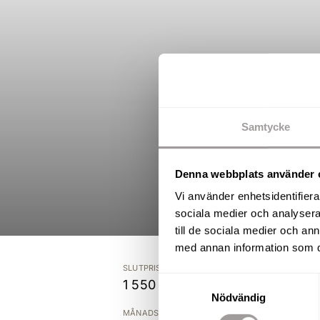
Samtycke
Denna webbplats använder 
Vi använder enhetsidentifierar
sociala medier och analysera 
till de sociala medier och a
med annan information som du 
SLUTPRIS
Samtyckesval
1 550 000 kr
Nödvändig
MÅNADSAVGIFT