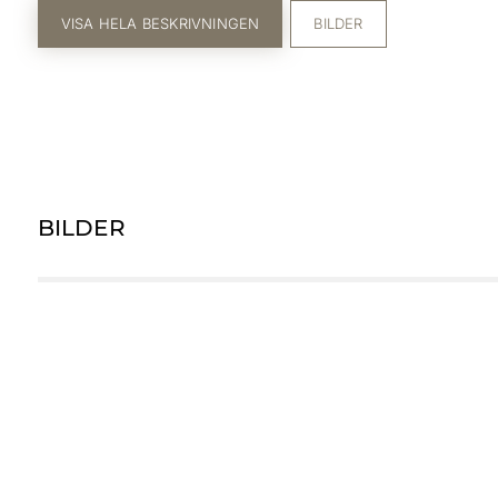
VISA HELA BESKRIVNINGEN
BILDER
BILDER