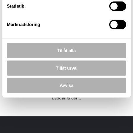
Statistik
KOSTNADSFRI VÄRDERING
Marknadsföring
BILDER
Tillåt alla
Tillåt urval
Avvisa
Laddar bilder...