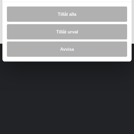
Tillåt alla
Laddar bilder...
Tillåt urval
Avvisa