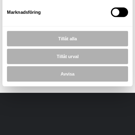
Marknadsföring
BILDER
Tillåt alla
Tillåt urval
Avvisa
Laddar bilder...