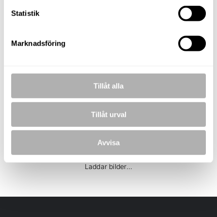
Statistik
KOSTNADSFRI VÄRDERING
Marknadsföring
BILDER
Tillåt alla
Tillåt urval
Avvisa
Laddar bilder...