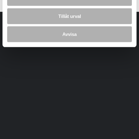
Tillåt urval
Avvisa