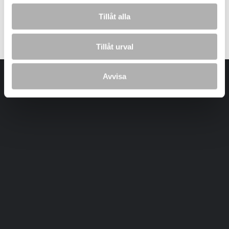
Tillåt alla
Laddar bilder...
Tillåt urval
Avvisa