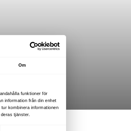
Om
andahålla funktioner för
n information från din enhet
 tur kombinera informationen
deras tjänster.
.K. varav 2 sovrum