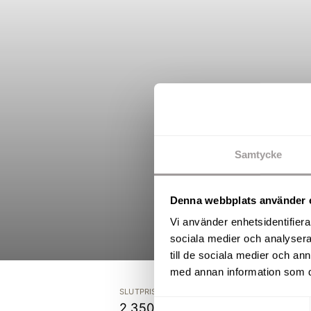
Samtycke
Denna webbplats använder 
Vi använder enhetsidentifierar
sociala medier och analysera 
till de sociala medier och a
med annan information som du 
SLUTPRIS
Samtyckesval
2 350 000 kr