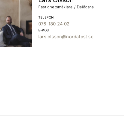
Fastighetsmäklare / Delägare
TELEFON
076-180 24 02
E-POST
lars.olsson@nordafast.se