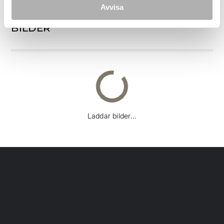
Avvisa
BILDER
Laddar bilder...