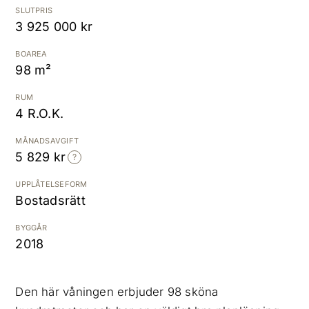
SLUTPRIS
3 925 000 kr
Kostnadsfri värdering
BOAREA
98 m²
RUM
4 R.O.K.
MÅNADSAVGIFT
5 829 kr
UPPLÅTELSEFORM
Bostadsrätt
BYGGÅR
2018
Den här våningen erbjuder 98 sköna