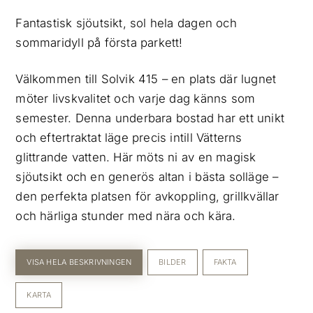
Fantastisk sjöutsikt, sol hela dagen och
sommaridyll på första parkett!
Välkommen till Solvik 415 – en plats där lugnet
möter livskvalitet och varje dag känns som
semester. Denna underbara bostad har ett unikt
och eftertraktat läge precis intill Vätterns
glittrande vatten. Här möts ni av en magisk
sjöutsikt och en generös altan i bästa solläge –
den perfekta platsen för avkoppling, grillkvällar
och härliga stunder med nära och kära.
VISA HELA BESKRIVNINGEN
BILDER
FAKTA
KARTA