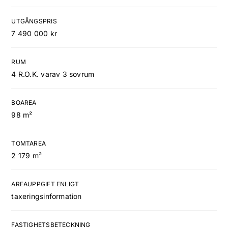
UTGÅNGSPRIS
7 490 000 kr
RUM
4 R.O.K. varav 3 sovrum
BOAREA
98 m²
Fastighetskarta
TOMTAREA
2 179 m²
AREAUPPGIFT ENLIGT
taxeringsinformation
FASTIGHETSBETECKNING