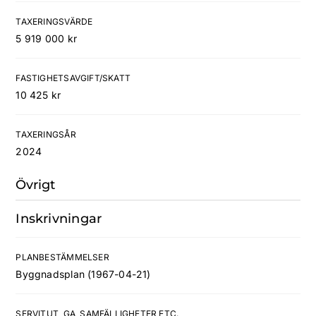
TAXERINGSVÄRDE
5 919 000 kr
FASTIGHETSAVGIFT/SKATT
10 425 kr
TAXERINGSÅR
2024
Övrigt
Inskrivningar
PLANBESTÄMMELSER
Byggnadsplan (1967-04-21)
SERVITUT, GA, SAMFÄLLIGHETER ETC.