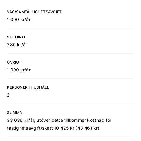
VÄG/SAMFÄLLIGHETSAVGIFT
1 000 kr/år
SOTNING
280 kr/år
ÖVRIGT
1 000 kr/år
PERSONER I HUSHÅLL
2
SUMMA
33 036 kr/år, utöver detta tillkommer kostnad för
fastighetsavgift/skatt 10 425 kr (43 461 kr)