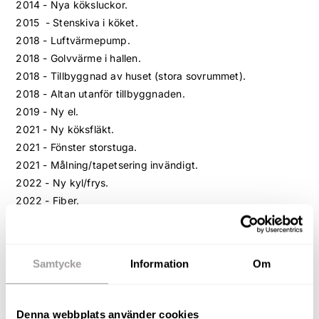
2014 - Nya köksluckor.
2015 - Stenskiva i köket.
2018 - Luftvärmepump.
2018 - Golvvärme i hallen.
2018 - Tillbyggnad av huset (stora sovrummet).
2018 - Altan utanför tillbyggnaden.
2019 - Ny el.
2021 - Ny köksfläkt.
2021 - Fönster storstuga.
2021 - Målning/tapetsering invändigt.
2022 - Ny kyl/frys.
2022 - Fiber.
2023 - Ny spis
2025 - Handukstork.
2025 - Takrengörning.
Samtycke
Information
Om
2025 - Tvättmaskin.
2026 - Varmvattenberedare
Denna webbplats använder cookies