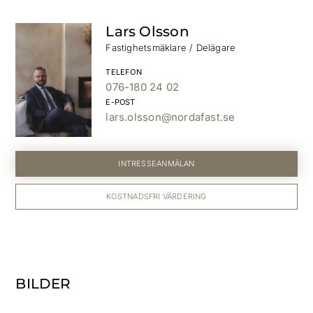
Lars Olsson
Fastighetsmäklare / Delägare
TELEFON
076-180 24 02
E-POST
lars.olsson@nordafast.se
INTRESSEANMÄLAN
KOSTNADSFRI VÄRDERING
BILDER