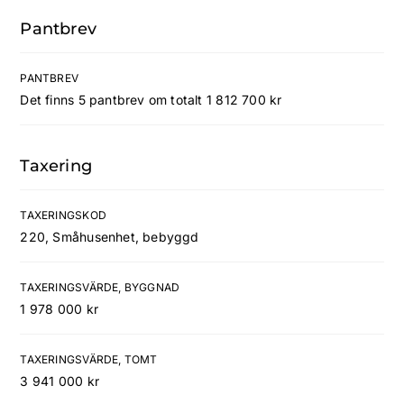
Pantbrev
PANTBREV
Det finns 5 pantbrev om totalt 1 812 700 kr
Taxering
TAXERINGSKOD
220, Småhusenhet, bebyggd
TAXERINGSVÄRDE, BYGGNAD
1 978 000 kr
TAXERINGSVÄRDE, TOMT
3 941 000 kr