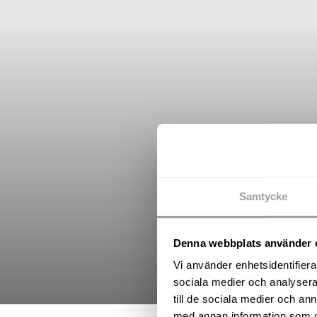
Samtycke
Denna webbplats använder 
Vi använder enhetsidentifierar
sociala medier och analysera 
till de sociala medier och a
med annan information som du 