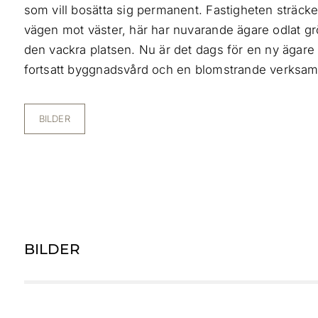
som vill bosätta sig permanent. Fastigheten sträcke
vägen mot väster, här har nuvarande ägare odlat grö
den vackra platsen. Nu är det dags för en ny ägare 
fortsatt byggnadsvård och en blomstrande verksam
BILDER
BILDER