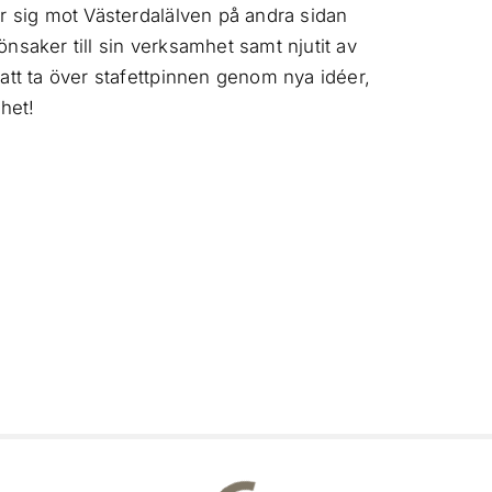
r sig mot Västerdalälven på andra sidan
nsaker till sin verksamhet samt njutit av
att ta över stafettpinnen genom nya idéer,
het!