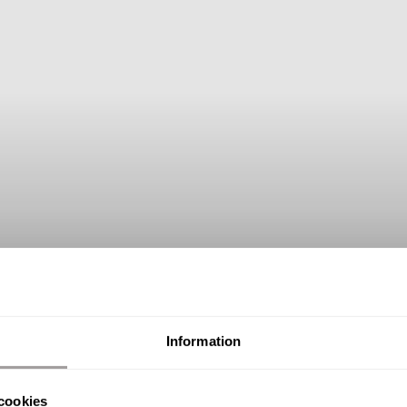
Information
SÅLD
cookies