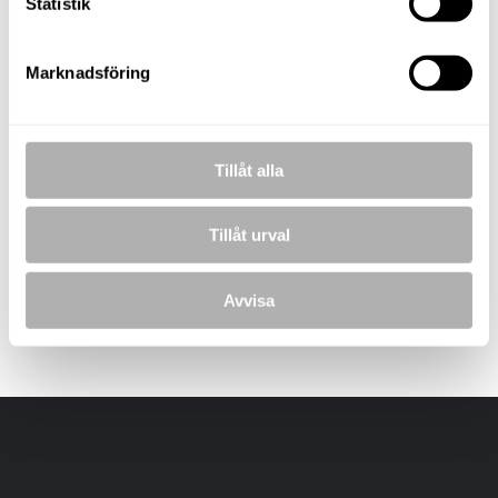
Statistik
Marknadsföring
BILDER
Tillåt alla
Tillåt urval
Avvisa
Laddar bilder...