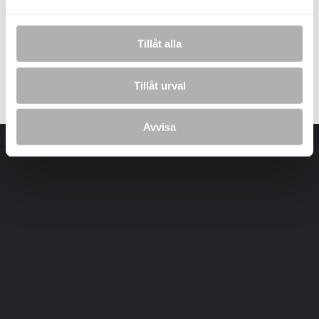
Tillåt alla
Laddar bilder...
Tillåt urval
Avvisa