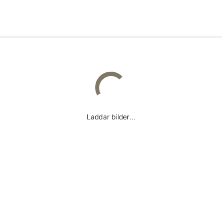
Fastighetskarta
Laddar bilder...