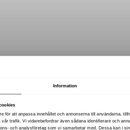
Information
cookies
Valdemars väg 10, Hallsberg
e för att anpassa innehållet och annonserna till användarna, tillh
vår trafik. Vi vidarebefordrar även sådana identifierare och anna
nnons- och analysföretag som vi samarbetar med. Dessa kan i sin