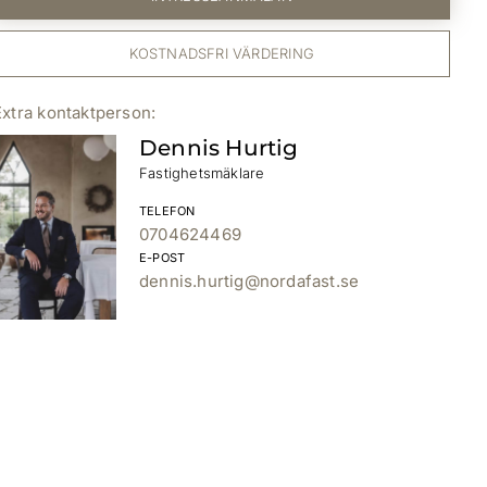
KOSTNADSFRI VÄRDERING
Dennis Hurtig
Fastighetsmäklare
TELEFON
0704624469
E-POST
dennis.hurtig@nordafast.se