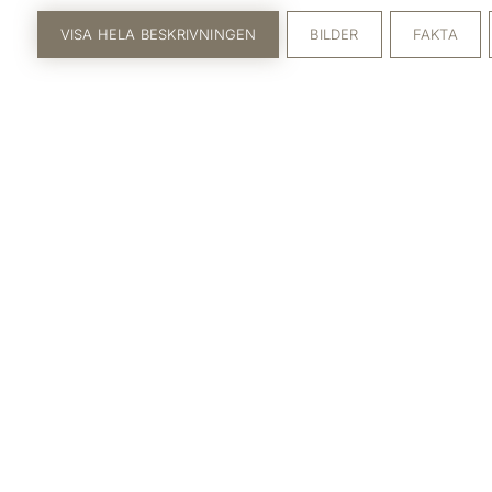
VISA HELA BESKRIVNINGEN
BILDER
FAKTA