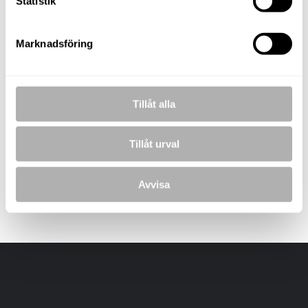
Statistik
Marknadsföring
BILDER
Tillåt alla
Tillåt urval
Avvisa
Laddar bilder...