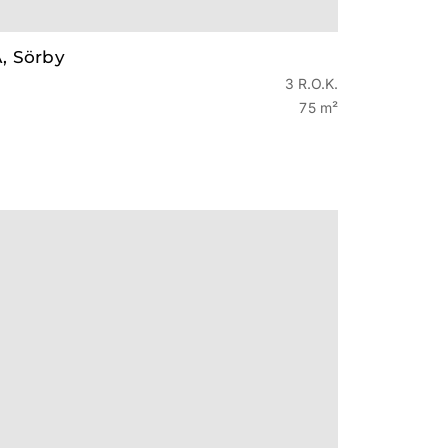
 Sörby
3 R.O.K.
75 m²