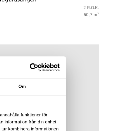
2 R.O.K.
50,7 m²
Om
andahålla funktioner för
n information från din enhet
 tur kombinera informationen