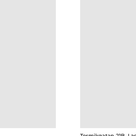
Termikgatan 21B, L