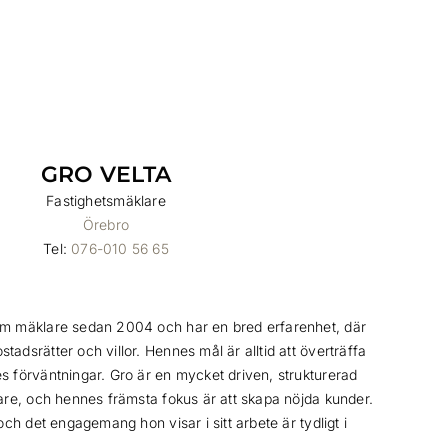
GRO VELTA
Fastighetsmäklare
Örebro
Tel:
076-010 56 65
om mäklare sedan 2004 och har en bred erfarenhet, där
adsrätter och villor. Hennes mål är alltid att överträffa
s förväntningar. Gro är en mycket driven, strukturerad
lare, och hennes främsta fokus är att skapa nöjda kunder.
 och det engagemang hon visar i sitt arbete är tydligt i