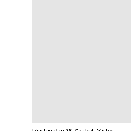
Lövstagatan 38, Centralt Väster