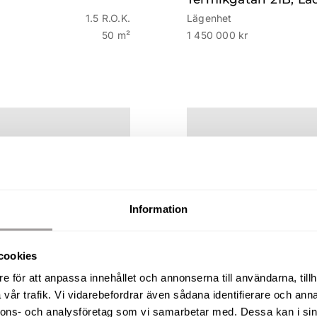
1.5 R.O.K.
Lägenhet
50 m²
1 450 000 kr
Information
cookies
e för att anpassa innehållet och annonserna till användarna, tillh
vår trafik. Vi vidarebefordrar även sådana identifierare och anna
nnons- och analysföretag som vi samarbetar med. Dessa kan i sin