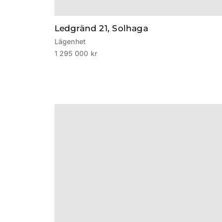
Ledgränd 21, Solhaga
Lägenhet
1 295 000 kr