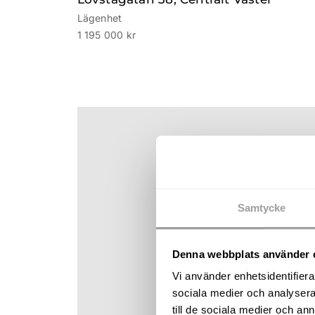
Lägenhet
1 195 000 kr
Samtycke
Denna webbplats använder 
Vi använder enhetsidentifierar
sociala medier och analysera 
till de sociala medier och a